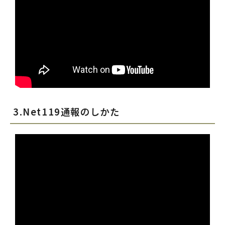
3.Net119通報のしかた