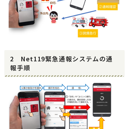
2 Net119緊急通報システムの通
報手順