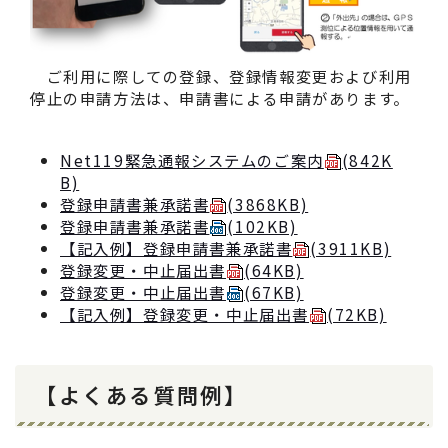
ご利用に際しての登録、登録情報変更および利用
停止の申請方法は、申請書による申請があります。
Net119緊急通報システムのご案内
(842K
B)
登録申請書兼承諾書
(3868KB)
登録申請書兼承諾書
(102KB)
【記入例】登録申請書兼承諾書
(3911KB)
登録変更・中止届出書
(64KB)
登録変更・中止届出書
(67KB)
【記入例】登録変更・中止届出書
(72KB)
【よくある質問例】