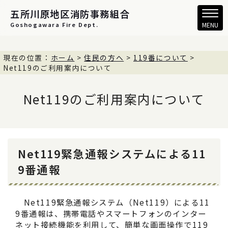
五所川原地区消防事務組合
Goshogawara Fire Dept.
MENU
現在の位置：
ホーム
>
住民の方へ
>
119番について
>
Net119のご利用案内について
Net119のご利用案内について
Net119緊急通報システムによる11
9番通報
Net119緊急通報システム（Net119）による11
9番通報は、携帯電話やスマートフォンのインター
ネット接続機能を利用して、簡単な画面操作で119