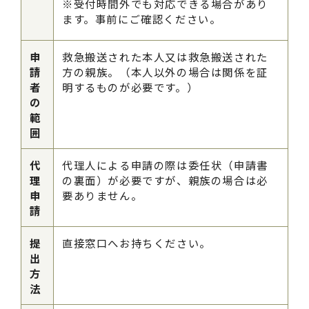
※受付時間外でも対応できる場合があり
ます。事前にご確認ください。
申
救急搬送された本人又は救急搬送された
請
方の親族。（本人以外の場合は関係を証
者
明するものが必要です。）
の
範
囲
代
代理人による申請の際は委任状（申請書
理
の裏面）が必要ですが、親族の場合は必
申
要ありません。
請
提
直接窓口へお持ちください。
出
方
法