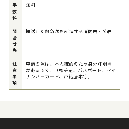
手
無料
数
料
問
搬送した救急隊を所轄する消防署・分署
合
せ
先
注
申請の際は、本人確認のため身分証明書
意
が必要です。（免許証、パスポート、マイ
事
ナンバーカード、戸籍謄本等）
項