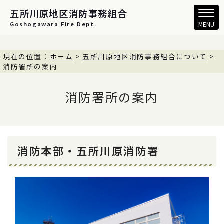
五所川原地区消防事務組合
Goshogawara Fire Dept.
MENU
現在の位置：
ホーム
>
五所川原地区消防事務組合について
>
消防署所の案内
消防署所の案内
消防本部・五所川原消防署