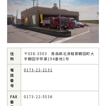
住
〒038-3503 青森県北津軽郡鶴田町大
所
字鶴田字早瀬194番地1号
電
0173-22-2131
話
番
号
FAX
0173-22-5536
番