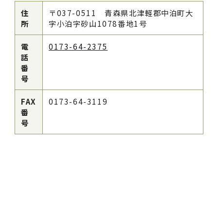
住
〒037-0511 青森県北津軽郡中泊町大
所
字小泊字砂山1078番地1号
電
0173-64-2375
話
番
号
FAX
0173-64-3119
番
号