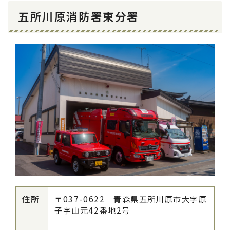
五所川原消防署東分署
住所
〒037-0622 青森県五所川原市大字原
子字山元42番地2号