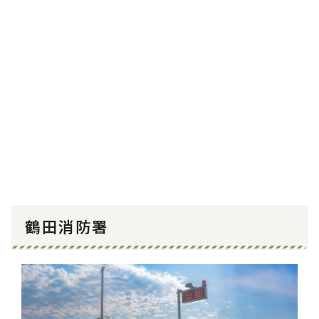
鶴田消防署