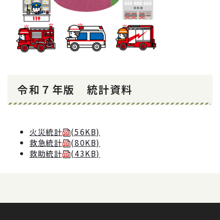
令和７年版 統計資料
火災統計
(56KB)
救急統計
(80KB)
救助統計
(43KB)