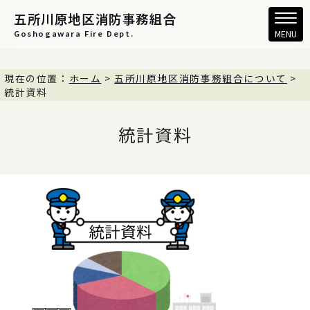
五所川原地区消防事務組合
Goshogawara Fire Dept.
MENU
現在の位置：
ホーム
>
五所川原地区消防事務組合について
>
統計資料
統計資料