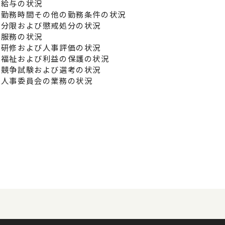
の給与の状況
の勤務時間その他の勤務条件の状況
の分限および懲戒処分の状況
の服務の状況
の研修および人事評価の状況
の福祉および利益の保護の状況
の競争試験および選考の状況
県人事委員会の業務の状況