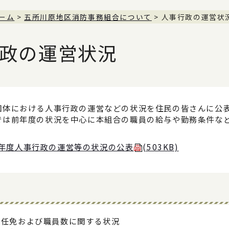
ーム
>
五所川原地区消防事務組合について
> 人事行政の運営状
政の運営状況
団体における人事行政の運営などの状況を住民の皆さんに公
では前年度の状況を中心に本組合の職員の給与や勤務条件な
7年度人事行政の運営等の状況の公表
(503KB)
の任免および職員数に関する状況