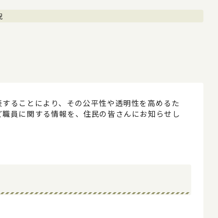
況
表することにより、その公平性や透明性を高めるた
ど職員に関する情報を、住民の皆さんにお知らせし