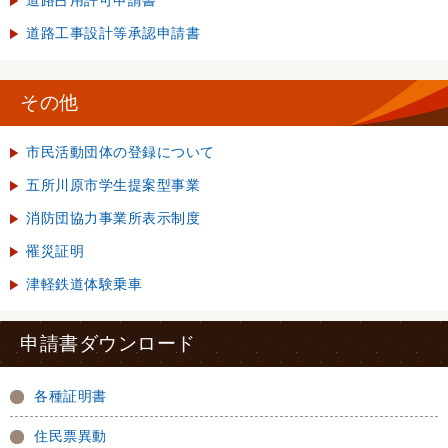
道路占用許可申請書
道路工事設計等承認申請書
その他
市民活動団体の登録について
五所川原市学生提案型事業
消防団協力事業所表示制度
罹災証明
津軽鉄道体験乗車
申請書ダウンロード
各種証明書
住民票異動