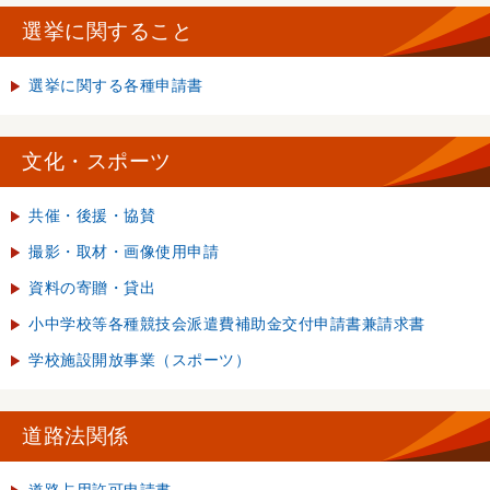
選挙に関すること
選挙に関する各種申請書
文化・スポーツ
共催・後援・協賛
撮影・取材・画像使用申請
資料の寄贈・貸出
小中学校等各種競技会派遣費補助金交付申請書兼請求書
学校施設開放事業（スポーツ）
道路法関係