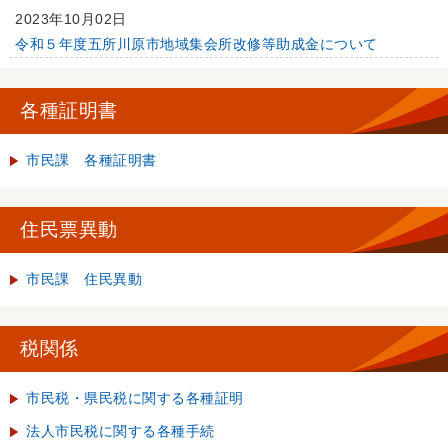
2023年10月02日
令和５年度五所川原市地域集会所改修等助成金について
各種証明書
市民課 各種証明書
住民票異動
市民課 住民異動
税関係
市民税・県民税に関する各種証明
法人市民税に関する各種手続