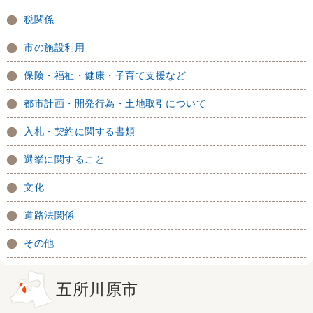
税関係
市の施設利用
保険・福祉・健康・子育て支援など
都市計画・開発行為・土地取引について
入札・契約に関する書類
選挙に関すること
文化
道路法関係
その他
五所川原市