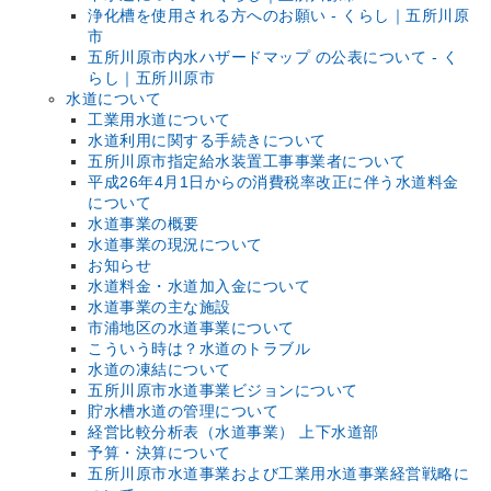
浄化槽を使用される方へのお願い - くらし｜五所川原
市
五所川原市内水ハザードマップ の公表について - く
らし｜五所川原市
水道について
工業用水道について
水道利用に関する手続きについて
五所川原市指定給水装置工事事業者について
平成26年4月1日からの消費税率改正に伴う水道料金
について
水道事業の概要
水道事業の現況について
お知らせ
水道料金・水道加入金について
水道事業の主な施設
市浦地区の水道事業について
こういう時は？水道のトラブル
水道の凍結について
五所川原市水道事業ビジョンについて
貯水槽水道の管理について
経営比較分析表（水道事業） 上下水道部
予算・決算について
五所川原市水道事業および工業用水道事業経営戦略に