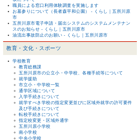
職員による窓口利用体験調査を実施します
お墓参りについて（長者森平和公園） - くらし｜五所川原
市
五所川原市電子申請・届出システムのシステムメンテナン
スのお知らせ - くらし｜五所川原市
油流出事故防止のお願い - くらし｜五所川原市
教育・文化・スポーツ
学校教育
教育総務課
五所川原市の公立小・中学校、各種手続等について
就学援助
市立小・中学校一覧
通学区域について
入学手続きについて
就学すべき学校の指定変更並びに区域外就学の許可要件
及び手続きについて
転校手続きについて
指定校変更・区域外通学
五所川原小学校
南小学校
中央小学校