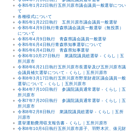
令和5年1月22日執行五所川原市議会議員一般選挙につい
て
各種様式について
令和5年1月22日執行 五所川原市議会議員一般選挙
令和5年4月9日執行青森県議会議員一般選挙（無投票）
について
令和5年4月9日執行 青森県議会議員一般選挙
令和5年6月4日執行青森県知事選挙について
令和5年6月4日執行 青森県知事選挙
令和6年10月27日執行 衆議院議員総選挙 - くらし｜五
所川原市
令和8年6月21日執行五所川原市長選挙及び五所川原市議
会議員補欠選挙について - くらし｜五所川原市
令和8年3月17日執行五所川原市野里財産区議会議員一般
選挙について - くらし｜五所川原市
令和4年7月10日執行 参議院議員通常選挙 - くらし｜五
所川原市
令和7年7月20日執行 参議院議員通常選挙 - くらし｜五
所川原市
令和8年2月8日執行 衆議院議員総選挙 - くらし｜五所
川原市
選挙運動費用収支報告書 - くらし｜五所川原市
令和8年10月6日執行五所川原市原子、羽野木沢、俵元財