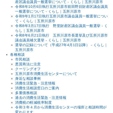
産区議会議員一般選挙について - くらし｜五所川原市
令和8年10月6日執行五所川原市前田野目財産区議会議員
一般選挙について - くらし｜五所川原市
令和9年1月17日執行五所川原市議会議員一般選挙につい
て - くらし｜五所川原市
令和8年3月17日執行 野里財産区議会議員一般選挙 - く
らし｜五所川原市
令和8年6月21日執行 五所川原市長選挙及び五所川原市
議会議員補欠選挙 - くらし｜五所川原市
選挙の記録について（平成27年4月1日以降） - くらし｜
五所川原市
各種相談
市民相談
悪質商法に注意
クーリングオフ
五所川原市消費生活センターについて
身近な相談事例
消費生活緊急・注意情報
消費生活相談窓口のご案内
多重債務相談
過去の消費生活緊急・注意情報
消費税の軽減税率制度
令和３年４月から消費生活センターの場所と相談時間が
変わります