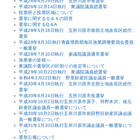
平成26年6月29日執行 五所川原市長選挙
平成26年12月14日執行 衆議院議員総選挙
投票所と投票区域について
選挙に関するＱ＆Ａの回答
選挙に関するQ＆A
平成28年5月18日執行 五所川原市南部土地改良区総代
選挙
平成28年8月3日執行青森県西部海区漁業調整委員会委員
一般選挙
平成28年7月10日執行 参議院議員通常選挙
漁業者の皆様へ
衆議院小選挙区の区割りの改定等について
平成29年10月22日執行 衆議院議員総選挙
令和4年3月22日執行 野里財産区議会議員一般選挙
平成30年4月19日執行 五所川原市北部土地改良区総代
選挙
平成30年6月24日執行 五所川原市長選挙
平成30年10月2日執行五所川原市原子、羽野木沢、俵元
財産区議会議員一般選挙について
平成30年10月2日執行五所川原市前田野目財産区議会議
員一般選挙について
平成31年1月20日執行五所川原市議会議員一般選挙につ
いて
選挙公報について