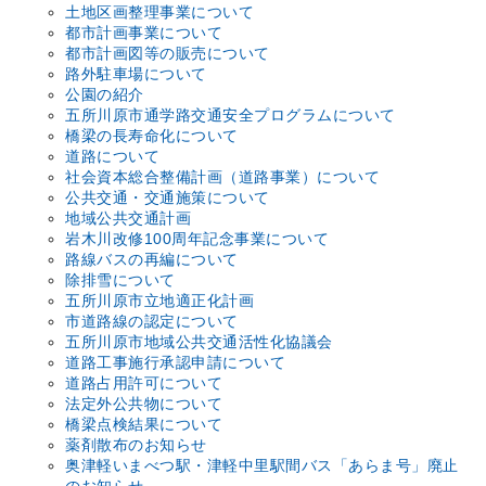
土地区画整理事業について
都市計画事業について
都市計画図等の販売について
路外駐車場について
公園の紹介
五所川原市通学路交通安全プログラムについて
橋梁の長寿命化について
道路について
社会資本総合整備計画（道路事業）について
公共交通・交通施策について
地域公共交通計画
岩木川改修100周年記念事業について
路線バスの再編について
除排雪について
五所川原市立地適正化計画
市道路線の認定について
五所川原市地域公共交通活性化協議会
道路工事施行承認申請について
道路占用許可について
法定外公共物について
橋梁点検結果について
薬剤散布のお知らせ
奥津軽いまべつ駅・津軽中里駅間バス「あらま号」廃止