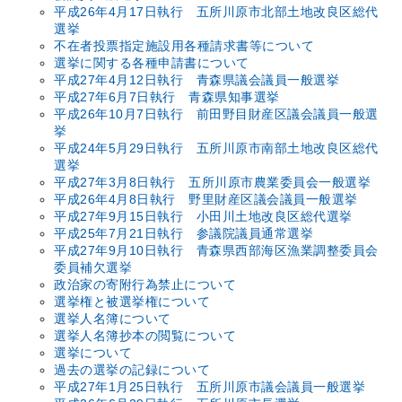
平成26年4月17日執行 五所川原市北部土地改良区総代
選挙
不在者投票指定施設用各種請求書等について
選挙に関する各種申請書について
平成27年4月12日執行 青森県議会議員一般選挙
平成27年6月7日執行 青森県知事選挙
平成26年10月7日執行 前田野目財産区議会議員一般選
挙
平成24年5月29日執行 五所川原市南部土地改良区総代
選挙
平成27年3月8日執行 五所川原市農業委員会一般選挙
平成26年4月8日執行 野里財産区議会議員一般選挙
平成27年9月15日執行 小田川土地改良区総代選挙
平成25年7月21日執行 参議院議員通常選挙
平成27年9月10日執行 青森県西部海区漁業調整委員会
委員補欠選挙
政治家の寄附行為禁止について
選挙権と被選挙権について
選挙人名簿について
選挙人名簿抄本の閲覧について
選挙について
過去の選挙の記録について
平成27年1月25日執行 五所川原市議会議員一般選挙