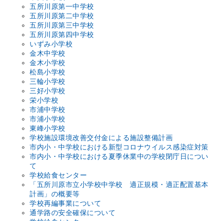
五所川原第一中学校
五所川原第二中学校
五所川原第三中学校
五所川原第四中学校
いずみ小学校
金木中学校
金木小学校
松島小学校
三輪小学校
三好小学校
栄小学校
市浦中学校
市浦小学校
東峰小学校
学校施設環境改善交付金による施設整備計画
市内小・中学校における新型コロナウイルス感染症対策
市内小・中学校における夏季休業中の学校閉庁日につい
て
学校給食センター
「五所川原市立小学校中学校 適正規模・適正配置基本
計画」の概要等
学校再編事業について
通学路の安全確保について