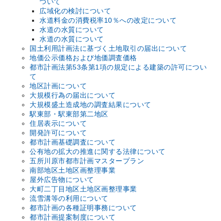
ついて
広域化の検討について
水道料金の消費税率10％への改定について
水道の水質について
水道の水質について
国土利用計画法に基づく土地取引の届出について
地価公示価格および地価調査価格
都市計画法第53条第1項の規定による建築の許可につい
て
地区計画について
大規模行為の届出について
大規模盛土造成地の調査結果について
駅東部・駅東部第二地区
住居表示について
開発許可について
都市計画基礎調査について
公有地の拡大の推進に関する法律について
五所川原市都市計画マスタープラン
南部地区土地区画整理事業
屋外広告物について
大町二丁目地区土地区画整理事業
流雪溝等の利用について
都市計画の各種証明事務について
都市計画提案制度について