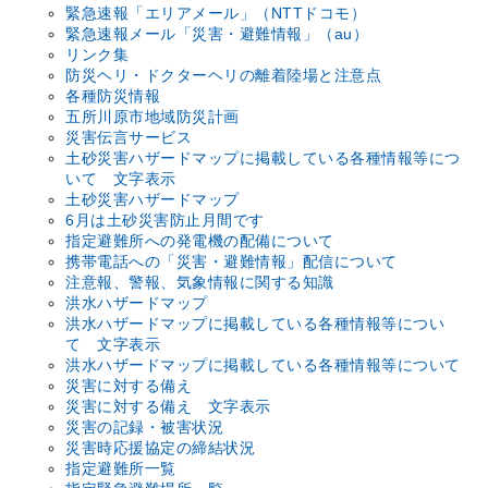
緊急速報「エリアメール」（NTTドコモ）
緊急速報メール「災害・避難情報」（au）
リンク集
防災ヘリ・ドクターヘリの離着陸場と注意点
各種防災情報
五所川原市地域防災計画
災害伝言サービス
土砂災害ハザードマップに掲載している各種情報等につ
いて 文字表示
土砂災害ハザードマップ
6月は土砂災害防止月間です
指定避難所への発電機の配備について
携帯電話への「災害・避難情報」配信について
注意報、警報、気象情報に関する知識
洪水ハザードマップ
洪水ハザードマップに掲載している各種情報等につい
て 文字表示
洪水ハザードマップに掲載している各種情報等について
災害に対する備え
災害に対する備え 文字表示
災害の記録・被害状況
災害時応援協定の締結状況
指定避難所一覧