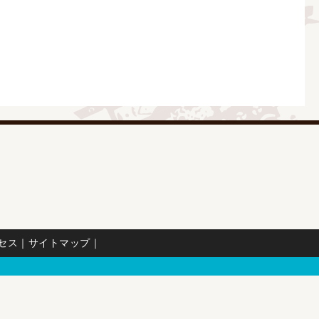
セス
｜
サイトマップ
｜