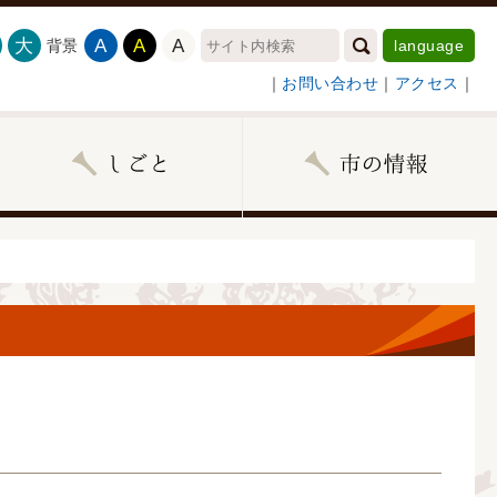
大
A
A
A
背景
language
｜
お問い合わせ
｜
アクセス
｜