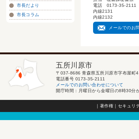
市長だより
電話 0173-35-2111
内線2131
市長コラム
内線2132
メールでのお
五所川原市
〒037-8686 青森県五所川原市字布屋町4
電話番号 0173-35-2111
メールでのお問い合わせについて
開庁時間：月曜日から金曜日の8時30分か
｜
著作権
｜
セキュリ