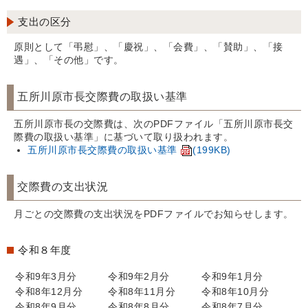
支出の区分
原則として「弔慰」、「慶祝」、「会費」、「賛助」、「接
遇」、「その他」です。
五所川原市長交際費の取扱い基準
五所川原市長の交際費は、次のPDFファイル「五所川原市長交
際費の取扱い基準」に基づいて取り扱われます。
五所川原市長交際費の取扱い基準
(199KB)
交際費の支出状況
月ごとの交際費の支出状況をPDFファイルでお知らせします。
令和８年度
令和9年3月分
令和9年2月分
令和9年1月分
令和8年12月分
令和8年11月分
令和8年10月分
令和8年9月分
令和8年8月分
令和8年7月分