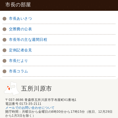
市長の部屋
市長あいさつ
交際費の公表
市長等の主な週間日程
定例記者会見
市長だより
市長コラム
五所川原市
〒037-8686 青森県五所川原市字布屋町41番地1
電話番号 0173-35-2111
メールでのお問い合わせについて
開庁時間：月曜日から金曜日の8時30分から17時15分（祝日、12月29日
から1月3日を除く）