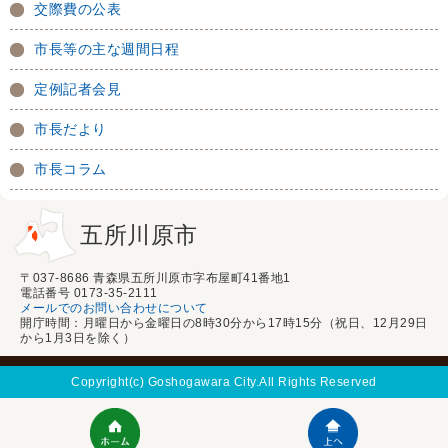
交際費の公表
市長等の主な週間日程
定例記者会見
市長だより
市長コラム
五所川原市
〒037-8686 青森県五所川原市字布屋町41番地1
電話番号 0173-35-2111
メールでのお問い合わせについて
開庁時間：月曜日から金曜日の8時30分から17時15分（祝日、12月29日
から1月3日を除く）
Copyright(c) Goshogawara City.All Rights Reserved