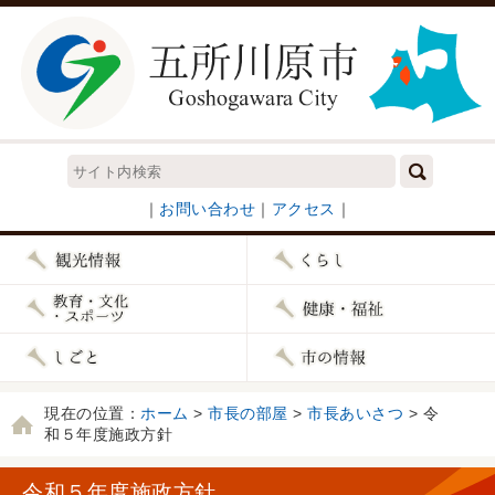
｜
お問い合わせ
｜
アクセス
｜
現在の位置：
ホーム
>
市長の部屋
>
市長あいさつ
> 令
和５年度施政方針
令和５年度施政方針