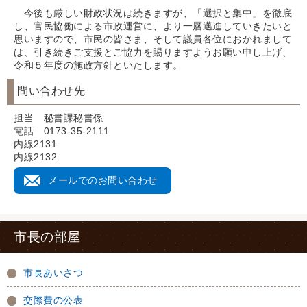
今後も厳しい財政状況は続きますが、「選択と集中」を徹底
し、官民協働による市政運営に、より一層邁進していきたいと
思いますので、市民の皆さま、そして議員各位におかれまして
は、引き続きご支援とご協力を賜りますようお願い申し上げ、
令和５年度の施政方針といたします。
問い合わせ先
担当 秘書課秘書係
電話 0173-35-2111
内線2131
内線2132
メールでのお問い合わせ
市長の部屋
市長あいさつ
交際費の公表