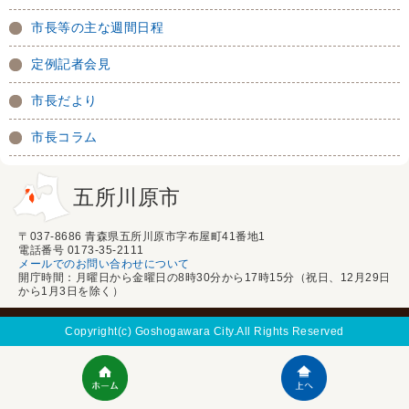
市長等の主な週間日程
定例記者会見
市長だより
市長コラム
五所川原市
〒037-8686 青森県五所川原市字布屋町41番地1
電話番号 0173-35-2111
メールでのお問い合わせについて
開庁時間：月曜日から金曜日の8時30分から17時15分（祝日、12月29日
から1月3日を除く）
Copyright(c) Goshogawara City.All Rights Reserved