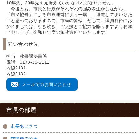
10年先、20年先を見据えていかなければなりません。
今後とも、市民と行政がそれぞれの強みを生かしながら、
「市民協働」による市政運営により一層 邁進してまいりた
いと思っておりますので、市民の皆様、そして、議員各位にお
かれましては、引き続き、ご支援とご協力を賜りますようお願
い申し上げ、令和６年度の施政方針といたします。
問い合わせ先
担当 秘書課秘書係
電話 0173-35-2111
内線2131
内線2132
メールでのお問い合わせ
市長の部屋
市長あいさつ
交際費の公表