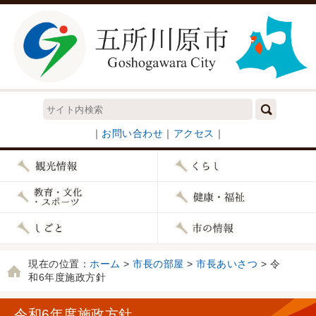
｜
お問い合わせ
｜
アクセス
｜
現在の位置：
ホーム
>
市長の部屋
>
市長あいさつ
> 令
和6年度施政方針
令和6年度施政方針