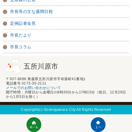
市長等の主な週間日程
定例記者会見
市長だより
市長コラム
五所川原市
〒037-8686 青森県五所川原市字布屋町41番地1
電話番号 0173-35-2111
メールでのお問い合わせについて
開庁時間：月曜日から金曜日の8時30分から17時15分（祝日、12月29日
から1月3日を除く）
Copyright(c) Goshogawara City.All Rights Reserved