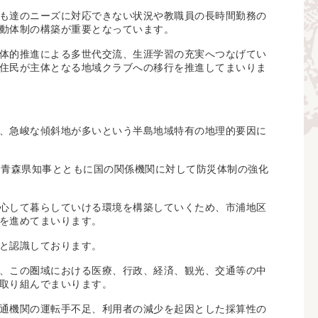
も達のニーズに対応できない状況や教職員の長時間勤務の
動体制の構築が重要となっています。
体的推進による多世代交流、生涯学習の充実へつなげてい
住民が主体となる地域クラブへの移行を推進してまいりま
、急峻な傾斜地が多いという半島地域特有の地理的要因に
は青森県知事とともに国の関係機関に対して防災体制の強化
心して暮らしていける環境を構築していくため、市浦地区
を進めてまいります。
と認識しております。
、この圏域における医療、行政、経済、観光、交通等の中
取り組んでまいります。
通機関の運転手不足、利用者の減少を起因とした採算性の