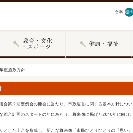
文字
標準
７年度施政方針
針
会第２回定例会の開会に当たり、市政運営に関する基本方針につい
総合計画のスタートの年にあたり、将来像に掲げた2040年に向け
とした土台を形成し、新たな将来像「市民ひとりひとりの『思い』