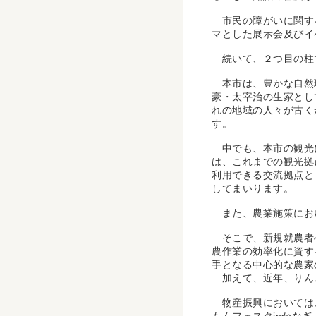
市民の障がいに関する
マとした展示会及びイ
続いて、２つ目の柱
本市は、豊かな自然環
豪・太宰治の生家とし
れの地域の人々が古く
す。
中でも、本市の観光に
は、これまでの観光拠
利用できる交流拠点と
してまいります。
また、農業施策におい
そこで、新規就農者へ
農作業の効率化に資す
手となる中心的な農家
加えて、近年、りんご
物産振興においては、