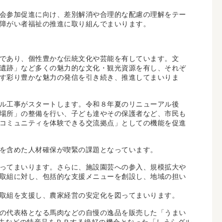
会参加促進に向け、差別解消や合理的な配慮の理解をテー
障がい者福祉の推進に取り組んでまいります。
であり、個性豊かな伝統文化や芸能を有しています。文
遺跡」など多くの魅力的な文化・観光資源を有し、それぞ
す彩り豊かな魅力の発信を引き続き、推進してまいりま
ル工事がスタートします。令和８年夏のリニューアル後
場所」の整備を行い、子ども達やその保護者など、市民も
コミュニティを体験できる交流拠点」としての機能を促進
を含めた人材確保が喫緊の課題となっています。
ってまいります。さらに、施設園芸への参入、規模拡大や
取組に対し、包括的な支援メニューを創設し、地域の担い
取組を支援し、農家経営の安定化を図ってまいります。
の代表格となる馬肉などの自慢の逸品を販売した「うまい