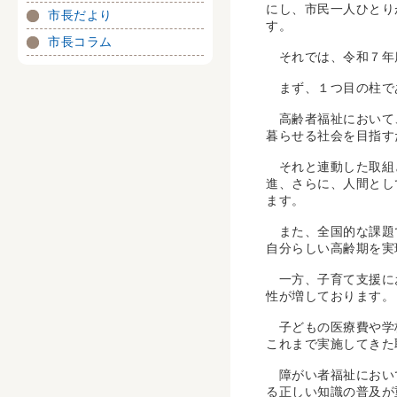
にし、市民一人ひとり
市長だより
す。
市長コラム
それでは、令和７年度
まず、１つ目の柱で
高齢者福祉において、
暮らせる社会を目指す
それと連動した取組と
進、さらに、人間とし
ます。
また、全国的な課題で
自分らしい高齢期を実
一方、子育て支援にお
性が増しております。
子どもの医療費や学校
これまで実施してきた
障がい者福祉において
る正しい知識の普及が