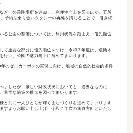
。
なぎ」の乗降場所を追加し、利便性向上を図るほか、五所
え、予約型乗り合いタクシーの再編を講じることで、引き続
いる公園の整備については、利用状況を踏まえ、優先順位
して重要な部分に優先順位をつけ、令和７年度は、危険木
を行い、公園の魅力向上に努めてまいります。
0年のゼロカーボンの実現に向け、地域の自然的社会的条件
べましたが、厳しい財政状況においても、必要なものに
、着実な施策の推進を図ってまいります。
様と共に一人ひとりが輝くまちづくりを進めてまいります
ますようお願い申し上げ、令和７年度の施政方針といたし