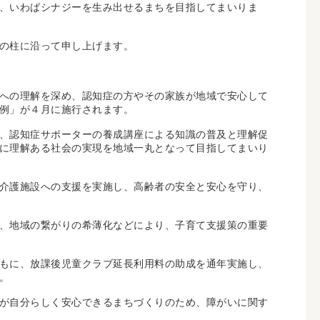
、いわばシナジーを生み出せるまちを目指してまいりま
の柱に沿って申し上げます。
への理解を深め、認知症の方やその家族が地域で安心して
例」が４月に施行されます。
、認知症サポーターの養成講座による知識の普及と理解促
に理解ある社会の実現を地域一丸となって目指してまいり
介護施設への支援を実施し、高齢者の安全と安心を守り、
、地域の繋がりの希薄化などにより、子育て支援策の重要
もに、放課後児童クラブ延長利用料の助成を通年実施し、
。
が自分らしく安心できるまちづくりのため、障がいに関す