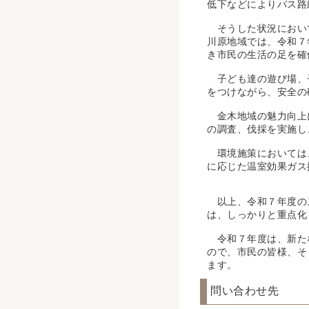
低下などによりバス路
そうした状況において
川原地域では、令和７
き市民の生活の足を確
子ども達の遊び場、子
をつけながら、安全の
金木地域の魅力向上に
の調査、伐採を実施し
環境施策においては、
に応じた温室効果ガス
以上、令和７年度のス
は、しっかりと重点化
令和７年度は、新たな
ので、市民の皆様、そ
ます。
問い合わせ先