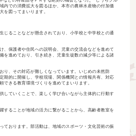
浦牛などの特産品をＰＲする絶好の機会となった「しうらグル
域内での消費拡大を図るほか、本市の農林水産物の付加価
大を図ってまいります。
生じることなどが懸念されており、小学校と中学校との通
け、保護者や住民への説明会、児童の交流会などを進めて
備を進めており、引き続き、児童生徒数の減少等による諸
おり、その対応が難しくなっています。いじめの未然防
定期的に開催し、学校現場、関係機関との情報共有、対応
頼できる教育環境づくりを進めてまいります。
供していくことで、楽しく学び合いながら主体的に行動す
躍することが地域の活力に繋がることから、高齢者教室を
っております。部活動は、地域のスポーツ・文化芸術の振