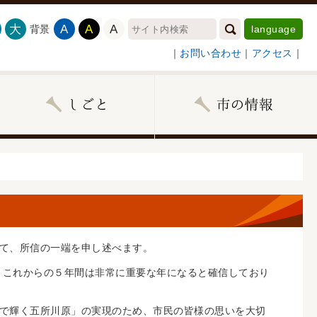
大
A
A
A
背景
language
｜
お問い合わせ
｜
アクセス
｜
て、所信の一端を申し述べます。
、これからの５年間は非常に重要な年になると確信しており
で輝く五所川原」の実現のため、市民の皆様の思いを大切