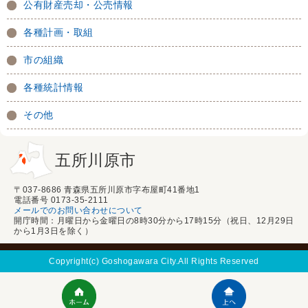
公有財産売却・公売情報
各種計画・取組
市の組織
各種統計情報
その他
五所川原市
〒037-8686 青森県五所川原市字布屋町41番地1
電話番号 0173-35-2111
メールでのお問い合わせについて
開庁時間：月曜日から金曜日の8時30分から17時15分（祝日、12月29日
から1月3日を除く）
Copyright(c) Goshogawara City.All Rights Reserved