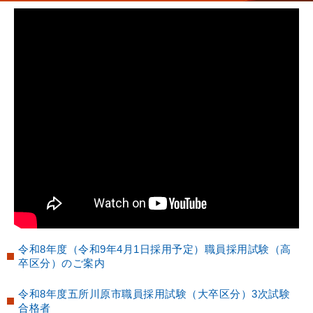
令和8年度（令和9年4月1日採用予定）職員採用試験（高
卒区分）のご案内
令和8年度五所川原市職員採用試験（大卒区分）3次試験
合格者