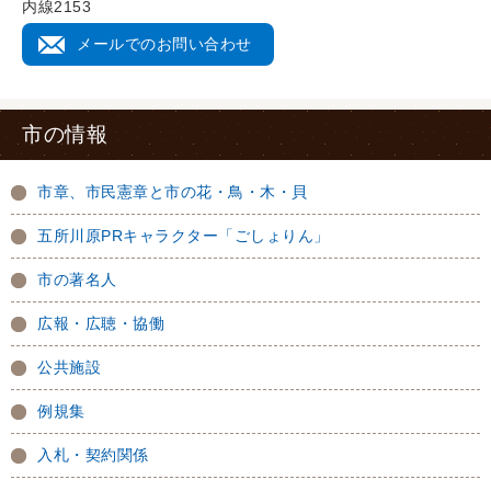
内線2153
メールでのお問い合わせ
市の情報
市章、市民憲章と市の花・鳥・木・貝
五所川原PRキャラクター「ごしょりん」
市の著名人
広報・広聴・協働
公共施設
例規集
入札・契約関係