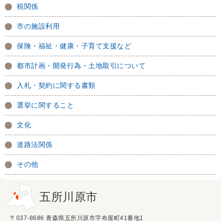
税関係
市の施設利用
保険・福祉・健康・子育て支援など
都市計画・開発行為・土地取引について
入札・契約に関する書類
選挙に関すること
文化
道路法関係
その他
五所川原市
〒037-8686 青森県五所川原市字布屋町41番地1