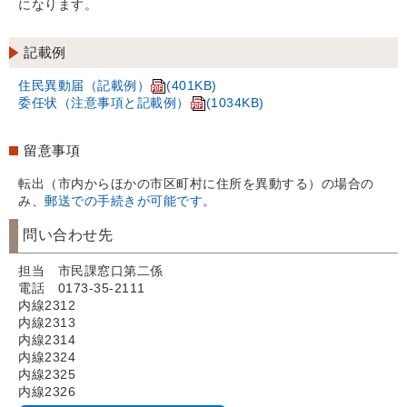
になります。
記載例
住民異動届（記載例）
(401KB)
委任状（注意事項と記載例）
(1034KB)
留意事項
転出（市内からほかの市区町村に住所を異動する）の場合の
み、
郵送での手続きが可能です
。
問い合わせ先
担当 市民課窓口第二係
電話 0173-35-2111
内線2312
内線2313
内線2314
内線2324
内線2325
内線2326