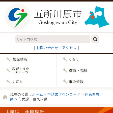
｜
お問い合わせ
｜
アクセス
｜
現在の位置：
ホーム
>
申請書ダウンロード
>
住民票異
動
> 市民課 住民異動
市民課 住民異動