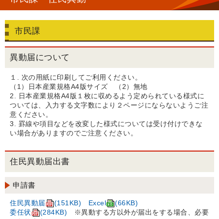
市民課
異動届について
１. 次の用紙に印刷してご利用ください。
（1）日本産業規格A4版サイズ （2）無地
2. 日本産業規格A4版１枚に収めるよう定められている様式に
ついては、入力する文字数により２ページにならないようご注
意ください。
3. 罫線や項目などを改変した様式については受け付けできな
い場合がありますのでご注意ください。
住民異動届出書
申請書
住民異動届
(151KB)
Excel
(66KB)
委任状
(284KB)
※異動する方以外が届出をする場合、必要