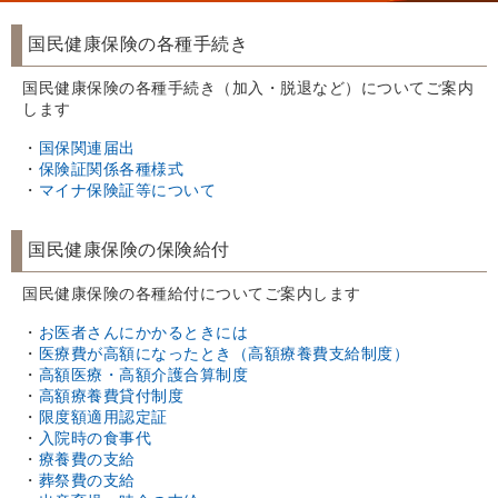
国民健康保険の各種手続き
国民健康保険の各種手続き（加入・脱退など）についてご案内
します
・
国保関連届出
・
保険証関係各種様式
・
マイナ保険証等について
国民健康保険の保険給付
国民健康保険の各種給付についてご案内します
・
お医者さんにかかるときには
・
医療費が高額になったとき（高額療養費支給制度）
・
高額医療・高額介護合算制度
・
高額療養費貸付制度
・
限度額適用認定証
・
入院時の食事代
・
療養費の支給
・
葬祭費の支給