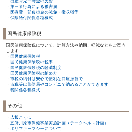
・
出産育児一時金の支給
・
第三者行為による被害届
・
医療費一部負担金の減免・徴収猶予
・
保険給付関係各種様式
国民健康保険税
国民健康保険税について、計算方法や納期、軽減などをご案内
します
・
国民健康保険税
・
国民健康保険税の税率
・
国民健康保険税の軽減制度
・
国民健康保険税の納め方
・
市税の納付は安心で便利な口座振替で
・
市税等は郵便局やコンビニで納めることができます
・
税関係各種様式
その他
・
広報こくほ
・
五所川原市保健事業実施計画（データヘルス計画）
・
ポリファーマシーについて