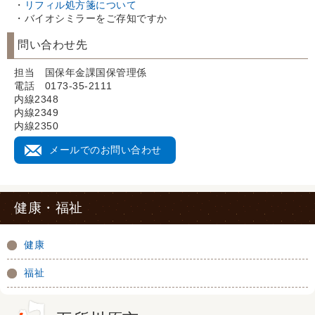
・
リフィル処方箋について
・バイオシミラーをご存知ですか
問い合わせ先
担当 国保年金課国保管理係
電話 0173-35-2111
内線2348
内線2349
内線2350
メールでのお問い合わせ
健康・福祉
健康
福祉