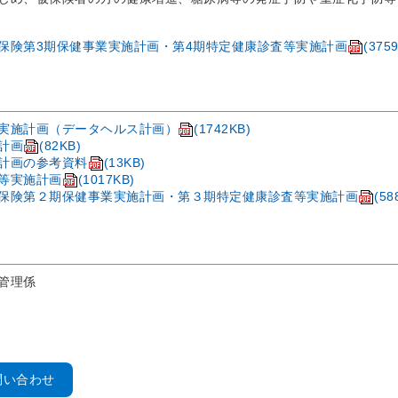
保険第3期保健事業実施計画・第4期特定健康診査等実施計画
(375
実施計画（データヘルス計画）
(1742KB)
計画
(82KB)
計画の参考資料
(13KB)
等実施計画
(1017KB)
保険第２期保健事業実施計画・第３期特定健康診査等実施計画
(58
管理係
問い合わせ