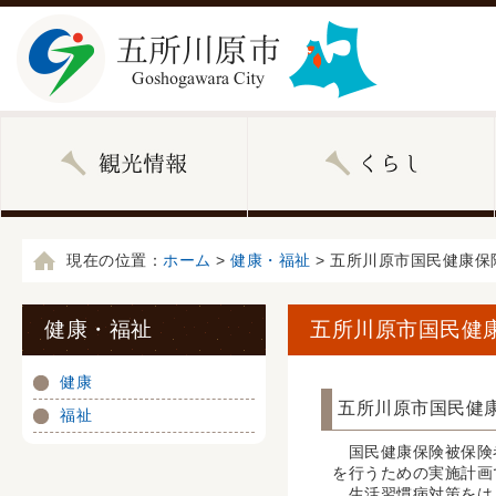
現在の位置：
ホーム
>
健康・福祉
> 五所川原市国民健康
健康・福祉
五所川原市国民健
健康
五所川原市国民健
福祉
国民健康保険被保険者
を行うための実施計画
生活習慣病対策をはじ