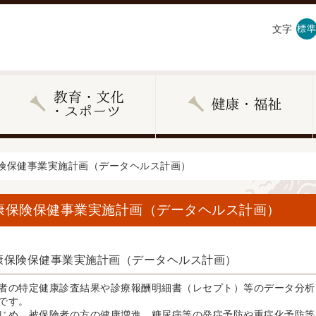
文字
標準
保険保健事業実施計画（データヘルス計画）
康保険保健事業実施計画（データヘルス計画）
康保険保健事業実施計画（データヘルス計画）
の特定健康診査結果や診療報酬明細書（レセプト）等のデータ分析に
です。
め、被保険者の方の健康増進、糖尿病等の発症予防や重症化予防等