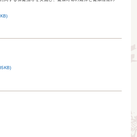
9KB)
85KB)