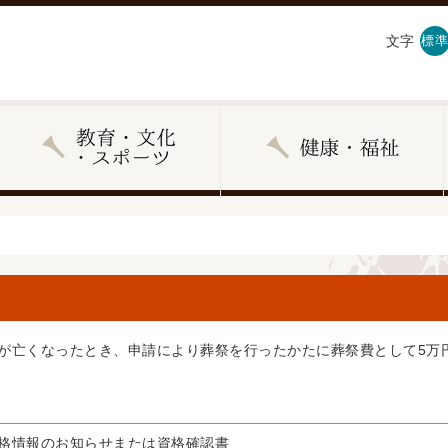
文字
標準
が亡くなったとき、申請により葬祭を行ったかたに葬祭費として5万
格情報のお知らせまたは資格確認書