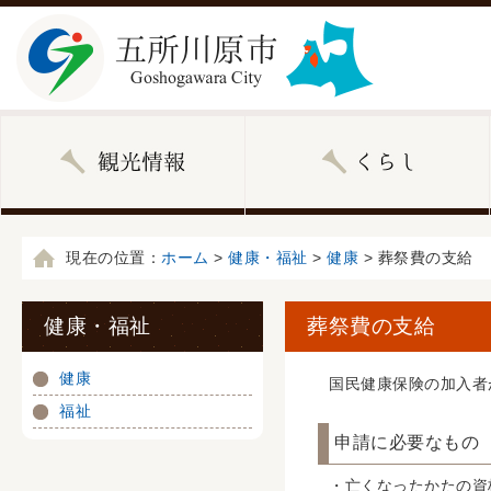
現在の位置：
ホーム
>
健康・福祉
>
健康
> 葬祭費の支給
健康・福祉
葬祭費の支給
健康
国民健康保険の加入者
福祉
申請に必要なもの
・亡くなったかたの資