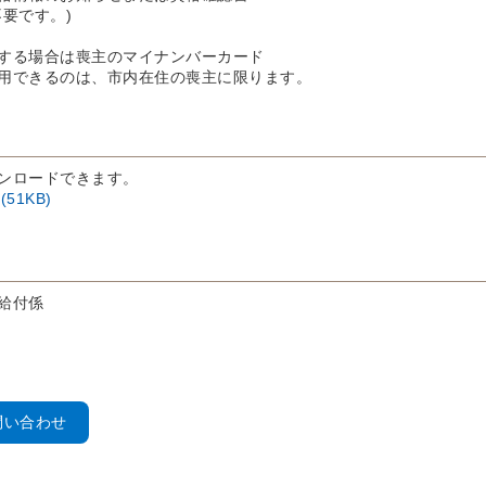
要です。)
する場合は喪主のマイナンバーカード
用できるのは、市内在住の喪主に限ります。
ンロードできます。
(51KB)
給付係
問い合わせ