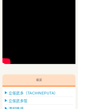
立佞武多（TACHINEPUTA）
立佞武多馆
津轻铁道