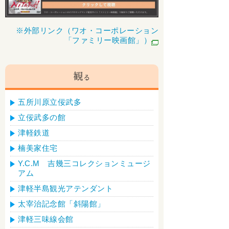
※外部リンク（ワオ・コーポレーション
「ファミリー映画館」）
五所川原立佞武多
立佞武多の館
津軽鉄道
楠美家住宅
Y.C.M 吉幾三コレクションミュージ
アム
津軽半島観光アテンダント
太宰治記念館「斜陽館」
津軽三味線会館