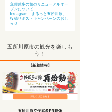
立佞武多の館のリニューアルオー
プンについて
Instagram「まるっと五所川原」
投稿リポストキャンペーンのおし
らせ
五所川原市の観光を楽しも
う！
【新着情報】
五所川原立佞武多PR映像