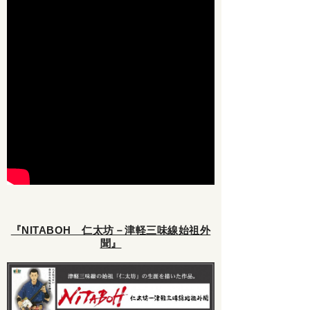
『NITABOH 仁太坊－津軽三味線始祖外
聞』