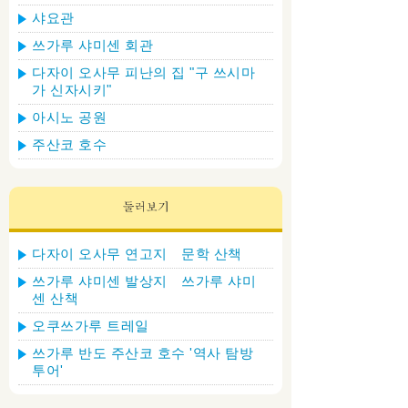
샤요관
쓰가루 샤미센 회관
다자이 오사무 피난의 집 "구 쓰시마
가 신자시키"
아시노 공원
주산코 호수
다자이 오사무 연고지 문학 산책
쓰가루 샤미센 발상지 쓰가루 샤미
센 산책
오쿠쓰가루 트레일
쓰가루 반도 주산코 호수 '역사 탐방
투어'