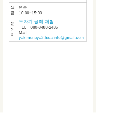
요
연중
금
10:00~15:00
도자기 공예 체험
문
TEL 080-8488-2485
의
Mail
처
yakimonoya3.localinfo@gmail.com