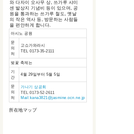
와 다자이 오사무 상, 쓰가루 샤미
센 발상지 기념비 등이 있으며, 공
원을 통과하는 쓰가루 철도, 옛날
의 작은 역사 등, 방문하는 사람들
을 편안하게 합니다.
아시노 공원
문
고쇼가와라시
의
TEL 0173-35-2111
처
벚꽃 축제는
기
4월 29일부터 5월 5일
간
문
가나기 상공회
의
TEL:0173-52-2611
처
Mail:kana3821@jasmine.ocn.ne.jp
所在地マップ