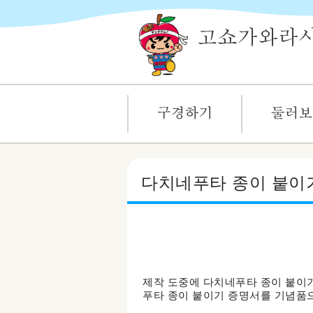
다치네푸타 종이 붙이
제작 도중에 다치네푸타 종이 붙이기
푸타 종이 붙이기 증명서를 기념품