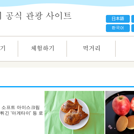
한 소프트 아이스크림
튀긴 '아게타이' 등 로