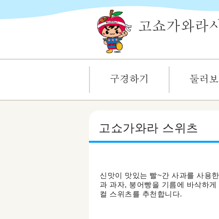
고쇼가와라 스위츠
신맛이 맛있는 빨~간 사과를 사용
과 과자, 붕어빵을 기름에 바삭하게 
컬 스위츠를 추천합니다.