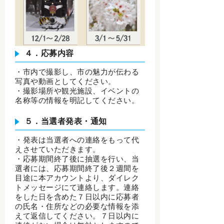
４．応募内容
・市内で撮影し、市の魅力が伝わる
写真や動画としてください。
・撮影場所や観光施設、イベントの
名称等の情報を明記してください。
５．当選者発表・通知
・発表は当選者への連絡をもって代
えさせていただきます。
・応募期間終了後に抽選を行い、当
選者には、応募期間終了後２週間を
目途に本アカウントより、ダイレク
トメッセージにて連絡します。連絡
をした日を含めた７日以内に応募者
の氏名・住所などの必要な情報を添
えて返信してください。７日以内に