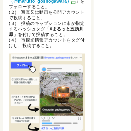
（@marutto_goshogawara）
」
を
フォローすること。
(２) 写真又は動画を公開アカウント
で投稿すること。
(３) 投稿のキャプションに市が指定
するハッシュタグ
「#まるっと五所川
原」
を付けて投稿すること。
(４) 市観光情報アカウントをタグ付
けし、投稿すること。