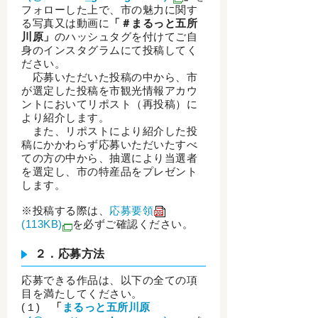
フォローした上で、市の魅力に関す
る写真又は動画に
「＃まるっと五所
川原」
のハッシュタグを付けてご自
身のインスタグラムにて投稿してく
ださい。
応募いただいた投稿の中から、市
が選定した投稿を市観光情報アカウ
ントにおいてリポスト（再投稿）に
より紹介します。
また、リポストにより紹介した投
稿にかかわらず応募いただいたすべ
ての方の中から、抽選により当選者
を選定し、市の特産品をプレゼント
します。
※投稿する際は、
応募要領
(113KB)
を必ずご確認ください。
２．応募方法
応募できる作品は、以下の全ての項
目を満たしてください。
(１)
「
まるっと五所川原