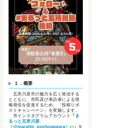
１．概要
五所川原市の魅力を広く発信する
とともに、市民及び来訪者による情
報発信を促進するため、「投稿リポ
ストキャンペーン」を実施します。
市インスタグラムアカウント
「
ま
るっと五所川原
（@marutto_goshogawara）
」
を