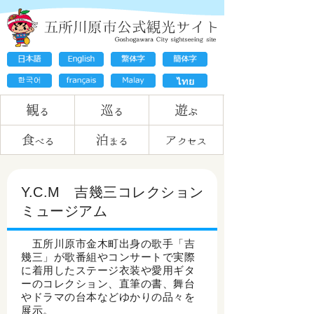
Y.C.M 吉幾三コレクション
ミュージアム
五所川原市金木町出身の歌手「吉
幾三」が歌番組やコンサートで実際
に着用したステージ衣装や愛用ギタ
ーのコレクション、直筆の書、舞台
やドラマの台本などゆかりの品々を
展示。