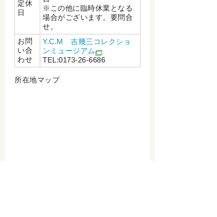
定休
※この他に臨時休業となる
日
場合がございます。要問合
せ。
お問
Y.C.M 吉幾三コレクショ
い合
ンミュージアム
わせ
TEL:0173-26-6686
所在地マップ