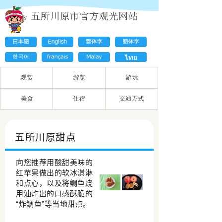
五所川原甜点
向您推荐用酸甜美味的
红苹果做出的软冰淇淋
和点心，以及将鲷鱼烧
用油炸出的口感酥脆的
“炸鲷鱼”等当地甜点。