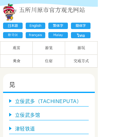
见
立佞武多（TACHINEPUTA）
立佞武多馆
津轻铁道