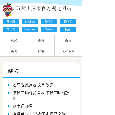
游览
太宰治渊源地 文学散步
津轻三味线发祥地 津轻三味线散
步
奥津轻山径
津轻半岛十三湖“历史探寻之旅”