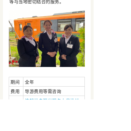
等与当地密切结合的服务。
期间
全年
费用
导游费用等需咨询
津轻半岛观光服务人员推进
咨询
协议会
处
TEL0173-26-7520