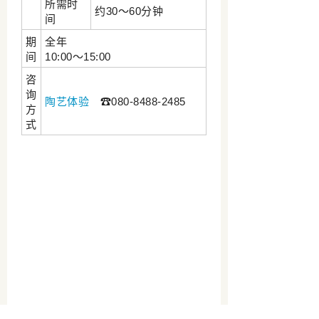
所需时
约30～60分钟
间
期
全年
间
10:00～15:00
咨
询
陶艺体验
☎080-8488-2485
方
式