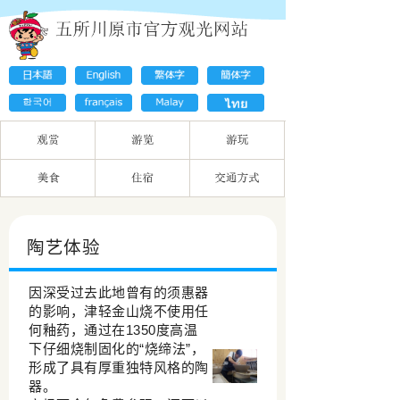
陶艺体验
因深受过去此地曾有的须惠器
的影响，津轻金山烧不使用任
何釉药，通过在1350度高温
下仔细烧制固化的“烧缔法”，
形成了具有厚重独特风格的陶
器。