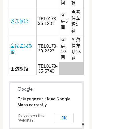
间
辆
免费
客
停车
TEL0173-
芝乐旅馆
房6
35-1201
场5
间
辆
免费
客
皇家温泉旅
停车
TEL0173-
房
39-2323
10
馆
场15
间
辆
TEL0173-
田边旅馆
35-5740