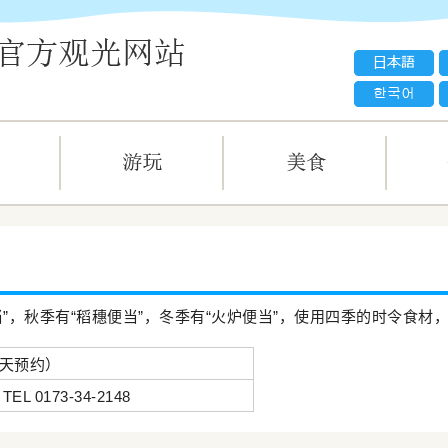
当”，秋季有“稻穗便当”，冬季有“火炉便当”，使用四季的时令食
3天预约）
EL 0173-34-2148