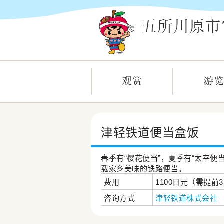
津轻铁道便当盒饭
春季有“樱花便当”，夏季有“太宰便
载家乡美味的铁路便当。
费用
1100日元（需提前
咨询方式
津轻铁道株式会社
T