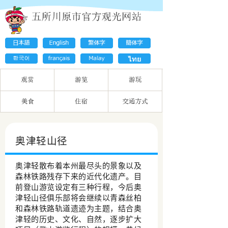
奥津轻山径
奥津轻散布着本州最尽头的景象以及
森林铁路残存下来的近代化遗产。目
前登山游览设定有三种行程，今后奥
津轻山径俱乐部将会继续以青森丝柏
和森林铁路轨道遗迹为主题，结合奥
津轻的历史、文化、自然，逐步扩大