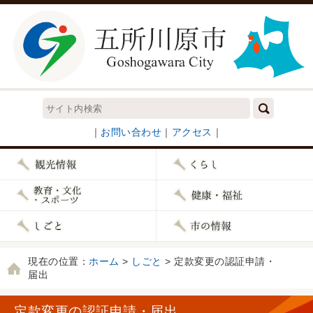
｜
お問い合わせ
｜
アクセス
｜
現在の位置：
ホーム
>
しごと
> 定款変更の認証申請・
届出
定款変更の認証申請・届出