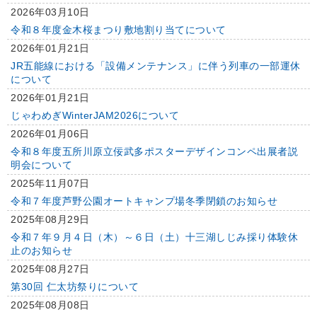
2026年03月10日
令和８年度金木桜まつり敷地割り当てについて
2026年01月21日
JR五能線における「設備メンテナンス」に伴う列車の一部運休
について
2026年01月21日
じゃわめぎWinterJAM2026について
2026年01月06日
令和８年度五所川原立佞武多ポスターデザインコンペ出展者説
明会について
2025年11月07日
令和７年度芦野公園オートキャンプ場冬季閉鎖のお知らせ
2025年08月29日
令和７年９月４日（木）～６日（土）十三湖しじみ採り体験休
止のお知らせ
2025年08月27日
第30回 仁太坊祭りについて
2025年08月08日