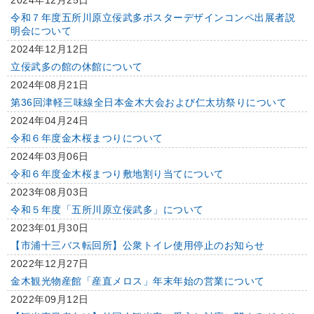
2024年12月25日
令和７年度五所川原立佞武多ポスターデザインコンペ出展者説
明会について
2024年12月12日
立佞武多の館の休館について
2024年08月21日
第36回津軽三味線全日本金木大会および仁太坊祭りについて
2024年04月24日
令和６年度金木桜まつりについて
2024年03月06日
令和６年度金木桜まつり敷地割り当てについて
2023年08月03日
令和５年度「五所川原立佞武多」について
2023年01月30日
【市浦十三バス転回所】公衆トイレ使用停止のお知らせ
2022年12月27日
金木観光物産館「産直メロス」年末年始の営業について
2022年09月12日