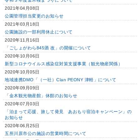
令和３年度金木桜まつりについて
2021年04月08日
公園管理担当変更のお知らせ
2021年03月18日
公園施設の一部利用休止について
2020年11月16日
「ごしょがわら845酒 改」の開催について
2020年10月06日
新型コロナウイルス感染症対策支援事業（観光物産関係）
2020年10月05日
地域連携DMO「（一社）Clan PEONY 津軽」について
2020年09月09日
「金木観光物産館」休館のお知らせ
2020年07月03日
「泊まって応援、旅して発見 あおもり宿泊キャンペーン」の
お知らせ
2020年06月25日
五所川原市公の施設の営業時間について