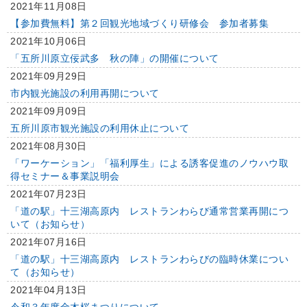
2021年11月08日
【参加費無料】第２回観光地域づくり研修会 参加者募集
2021年10月06日
「五所川原立佞武多 秋の陣」の開催について
2021年09月29日
市内観光施設の利用再開について
2021年09月09日
五所川原市観光施設の利用休止について
2021年08月30日
「ワーケーション」「福利厚生」による誘客促進のノウハウ取
得セミナー＆事業説明会
2021年07月23日
「道の駅」十三湖高原内 レストランわらび通常営業再開につ
いて（お知らせ）
2021年07月16日
「道の駅」十三湖高原内 レストランわらびの臨時休業につい
て（お知らせ）
2021年04月13日