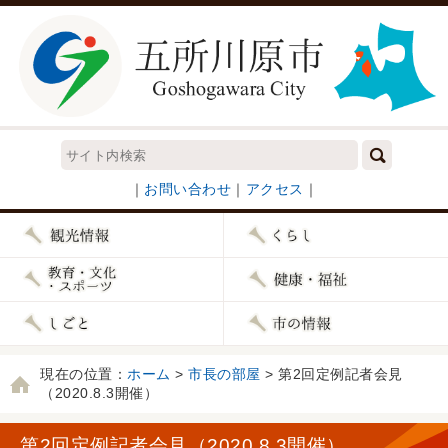
｜
お問い合わせ
｜
アクセス
｜
現在の位置：
ホーム
>
市長の部屋
> 第2回定例記者会見
（2020.8.3開催）
第2回定例記者会見（2020.8.3開催）