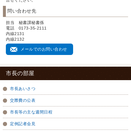
合せください。
問い合わせ先
担当 秘書課秘書係
電話 0173-35-2111
内線2131
内線2132
メールでのお問い合わせ
市長の部屋
市長あいさつ
交際費の公表
市長等の主な週間日程
定例記者会見