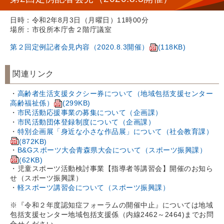
日時：令和2年8月3日（月曜日）11時00分
場所：市役所本庁舎２階庁議室
第２回定例記者会見内容（2020.8.3開催）
(118KB)
関連リンク
・
高齢者生活支援タクシー券について（地域包括支援センター
高齢福祉係）
(299KB)
・
市民活動応援事業の募集について（企画課）
・
市民活動団体登録制度について（企画課）
・
特別企画展「身近な小さな作品展」について（社会教育課）
(872KB)
・
B&Gスポーツ大会青森県大会について（スポーツ振興課）
(62KB)
・児童スポーツ活動検討事業【指導者等講習会】開催のお知ら
せ（スポーツ振興課）
・
軽スポーツ講習会について（スポーツ振興課）
※『令和２年度認知症フォーラムの開催中止』については地域
包括支援センター地域包括支援係（内線2462～2464)までお問