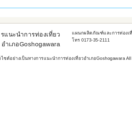
แผนกผลิตภัณฑ์และการท่องเท
ารแนะนำการท่องเที่ยว
โทร 0173-35-2111
อำเภอGoshogawara
็บไซต์อย่างเป็นทางการแนะนำการท่องเที่ยวอำเภอGoshogawara All