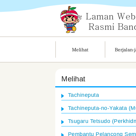
Melihat
Tachineputa
Tachineputa-no-Yakata (M
Tsugaru Tetsudo (Perkhid
Pembantu Pelancong Sem