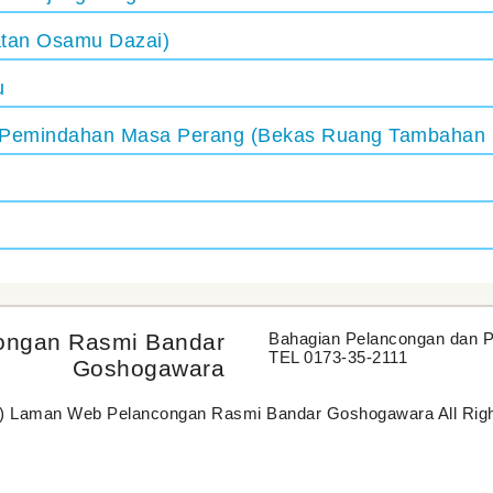
tan Osamu Dazai)
u
 Pemindahan Masa Perang (Bekas Ruang Tambahan 
ongan Rasmi Bandar
Bahagian Pelancongan dan 
TEL 0173-35-2111
Goshogawara
C) Laman Web Pelancongan Rasmi Bandar Goshogawara All Righ