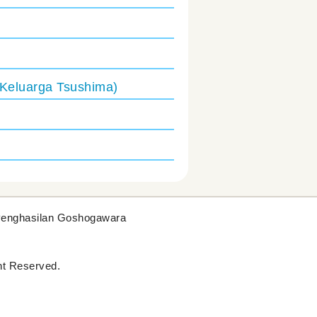
Keluarga Tsushima)
Penghasilan Goshogawara
t Reserved.