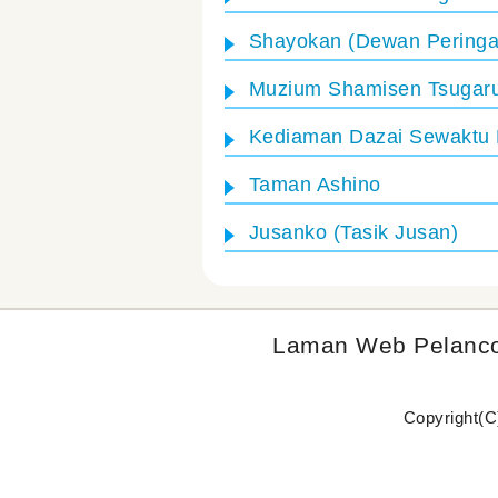
Shayokan (Dewan Peringa
Muzium Shamisen Tsugar
Kediaman Dazai Sewaktu
Taman Ashino
Jusanko (Tasik Jusan)
Laman Web Pelanc
Copyright(