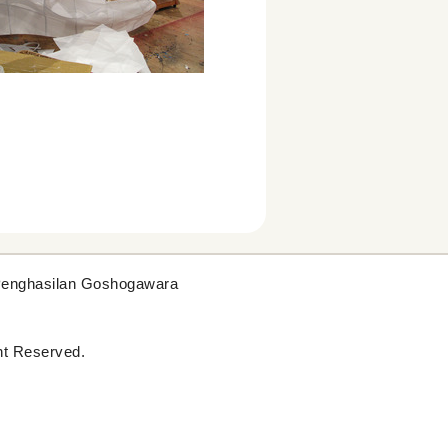
Penghasilan Goshogawara
t Reserved.