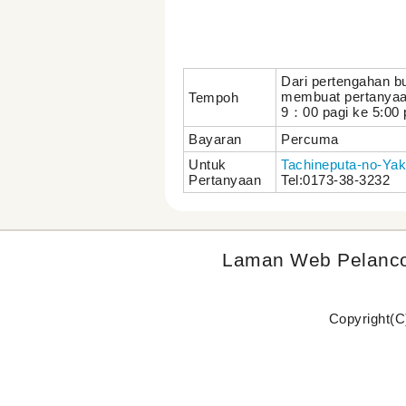
Dari pertengahan bul
membuat pertanyaa
Tempoh
9：00 pagi ke 5:00
Bayaran
Percuma
Untuk
Tachineputa-no-Yak
Pertanyaan
Tel:0173-38-3232
Laman Web Pelanc
Copyright(