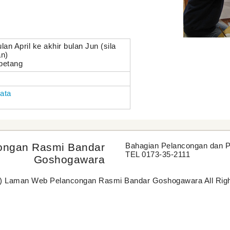
an April ke akhir bulan Jun (sila
n)
 petang
ata
ongan Rasmi Bandar
Bahagian Pelancongan dan 
TEL 0173-35-2111
Goshogawara
C) Laman Web Pelancongan Rasmi Bandar Goshogawara All Righ