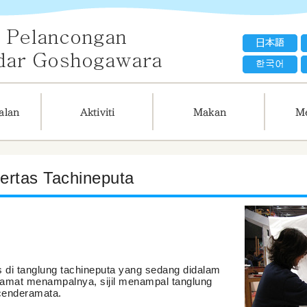
rtas Tachineputa
di tanglung tachineputa yang sedang didalam
amat menampalnya, sijil menampal tanglung
 cenderamata.