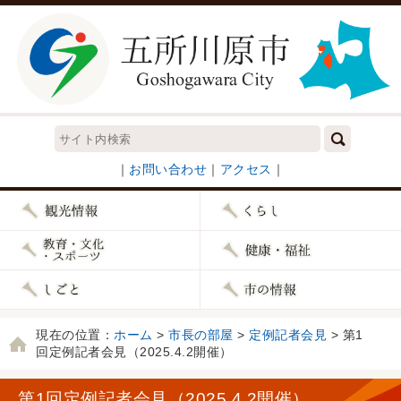
｜
お問い合わせ
｜
アクセス
｜
現在の位置：
ホーム
>
市長の部屋
>
定例記者会見
> 第1
回定例記者会見（2025.4.2開催）
第1回定例記者会見（2025.4.2開催）