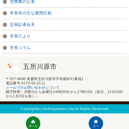
交際費の公表
市長等の主な週間日程
定例記者会見
市長だより
市長コラム
五所川原市
〒037-8686 青森県五所川原市字布屋町41番地1
電話番号 0173-35-2111
メールでのお問い合わせについて
開庁時間：月曜日から金曜日の8時30分から17時15分（祝日、12月29日
から1月3日を除く）
Copyright(c) Goshogawara City.All Rights Reserved