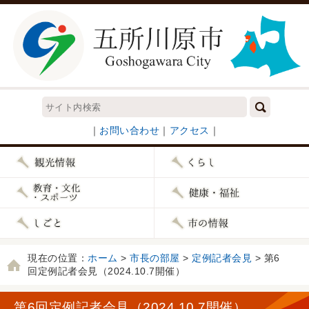
｜
お問い合わせ
｜
アクセス
｜
現在の位置：
ホーム
>
市長の部屋
>
定例記者会見
> 第6
回定例記者会見（2024.10.7開催）
第6回定例記者会見（2024.10.7開催）