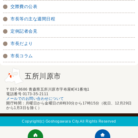
交際費の公表
市長等の主な週間日程
定例記者会見
市長だより
市長コラム
五所川原市
〒037-8686 青森県五所川原市字布屋町41番地1
電話番号 0173-35-2111
メールでのお問い合わせについて
開庁時間：月曜日から金曜日の8時30分から17時15分（祝日、12月29日
から1月3日を除く）
Copyright(c) Goshogawara City.All Rights Reserved