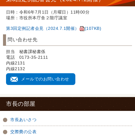
日時：令和6年7月1日（月曜日）11時00分
場所：市役所本庁舎２階庁議室
第3回定例記者会見（2024.7.1開催）
(107KB)
問い合わせ先
担当 秘書課秘書係
電話 0173-35-2111
内線2131
内線2132
メールでのお問い合わせ
市長の部屋
市長あいさつ
交際費の公表