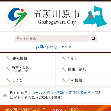
｜
お問い合わせ
｜
アクセス
｜
現在の位置：
ホーム
>
市長の部屋
>
定例記者会見
> 第3
回定例記者会見（2024.7.1開催）
第3回定例記者会見（2024.7.1開催）