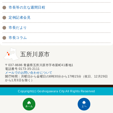
市長等の主な週間日程
定例記者会見
市長だより
市長コラム
五所川原市
〒037-8686 青森県五所川原市字布屋町41番地1
電話番号 0173-35-2111
メールでのお問い合わせについて
開庁時間：月曜日から金曜日の8時30分から17時15分（祝日、12月29日
から1月3日を除く）
Copyright(c) Goshogawara City.All Rights Reserved