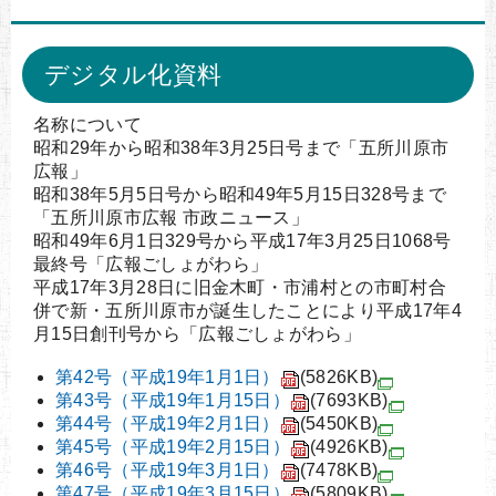
デジタル化資料
名称について
昭和29年から昭和38年3月25日号まで「五所川原市
広報」
昭和38年5月5日号から昭和49年5月15日328号まで
「五所川原市広報 市政ニュース」
昭和49年6月1日329号から平成17年3月25日1068号
最終号「広報ごしょがわら」
平成17年3月28日に旧金木町・市浦村との市町村合
併で新・五所川原市が誕生したことにより平成17年4
月15日創刊号から「広報ごしょがわら」
第42号（平成19年1月1日）
(5826KB)
第43号（平成19年1月15日）
(7693KB)
第44号（平成19年2月1日）
(5450KB)
第45号（平成19年2月15日）
(4926KB)
第46号（平成19年3月1日）
(7478KB)
第47号（平成19年3月15日）
(5809KB)