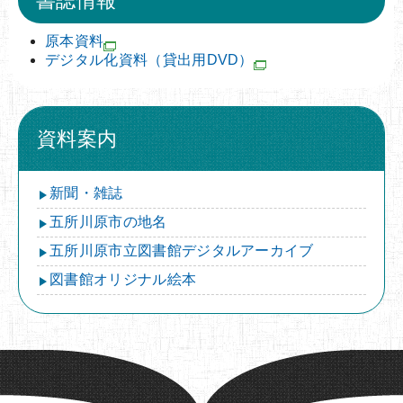
書誌情報
原本資料
デジタル化資料（貸出用DVD）
資料案内
新聞・雑誌
五所川原市の地名
五所川原市立図書館デジタルアーカイブ
図書館オリジナル絵本