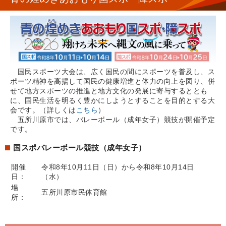
国民スポーツ大会は、広く国民の間にスポーツを普及し、ス
ポーツ精神を高揚して国民の健康増進と体力の向上を図り、併
せて地方スポーツの推進と地方文化の発展に寄与するととも
に、国民生活を明るく豊かにしようとすることを目的とする大
会です。（詳しくは
こちら
）
五所川原市では、バレーボール（成年女子）競技が開催予定
です。
国スポバレーボール競技（成年女子）
開催
令和8年10月11日（日）から令和8年10月14日
日：
（水）
場
五所川原市民体育館
所：