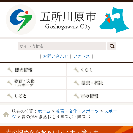
｜
お問い合わせ
｜
アクセス
｜
現在の位置：
ホーム
>
教育・文化・スポーツ
>
スポー
ツ
> 青の煌めきあおもり国スポ・障スポ
青の煌めきあおもり国スポ・障スポ