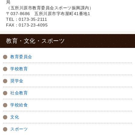
局
（五所川原市教育委員会スポーツ振興課内）
〒037-8686 五所川原市字布屋町41番地1
TEL：0173-35-2111
FAX：0173-23-4095
教育・文化・スポーツ
教育委員会
学校教育
奨学金
社会教育
学校給食
文化
スポーツ