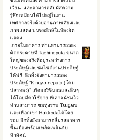
ขณะที่เดินลง ตามทางลาดแบบ
เวียน และสามารถสัมผัสความ
รู้สึกเหมือนได้ไปอยู่ในงาน
เทศกาลจริงด้วยอานุภาพเสียงและ
ภาพแสดง บนจอยักษ์ในห้องจัด
แสดง
ภายในอาคาร ท่านสามารถลอง
ติดกระดาษที่ Tachineputa ขนาด
ใหญ่ของจริงที่อยู่ระหว่างการ
ประดิษฐ์และชมไซต์งานประดิษฐ์
ได้ฟรี อีกทั้งยังสามารถลอง
ประดิษฐ์ "Kingyo-neputa (โคม
ปลาทอง)" ,พัดออริจินอลและอื่นๆ
ได้โดยมีค่าใช้จ่าย ที่เลาจน์ชมวิว
ท่านสามารถ ชมทุ่งราบ Tsugaru
และเทือกเขา Hakkodaได้โดย
รอบ อีกทั้งยังสามารถลิ้มรสอาหาร
พื้นเมืองพร้อมเพลิดเพลินกับ
ทิวทัศน์