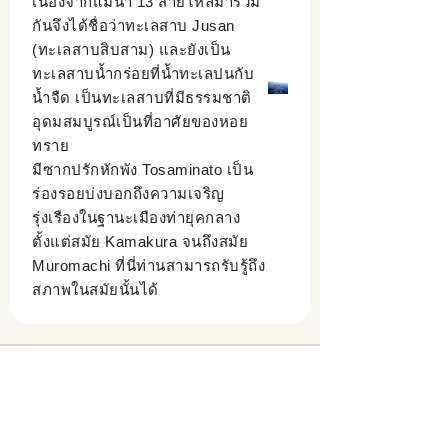
เนื่องจากแม่น้ำ 13 สายไหลมารวม
กันจึงได้ชื่อว่าทะเลสาบ Jusan
(ทะเลสาบสิบสาม) และยังเป็น
ทะเลสาบน้ำกร่อยที่น้ำทะเลปนกับ
น้ำจืด เป็นทะเลสาบที่มีธรรมชาติ
อุดมสมบูรณ์เป็นที่อาศัยของหอย
ทราย
มีซากปรักหักพัง Tosaminato เป็น
ร่องรอยบ่งบอกถึงความเจริญ
รุ่งเรืองในฐานะเมืองท่ายุคกลาง
ตั้งแต่สมัย Kamakura จนถึงสมัย
Muromachi ที่นี่ท่านสามารถรับรู้ถึง
สภาพในสมัยนั้นได้
เว็บไซต์อย่างเป็นทางการ
แนะนำการท่องเที่ยว