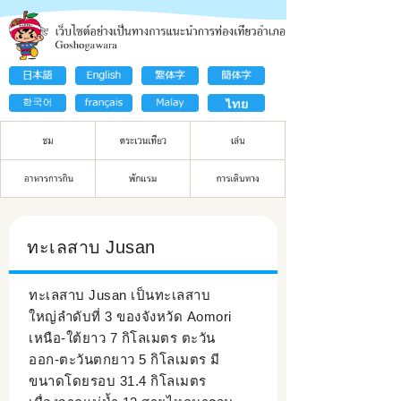
ทะเลสาบ Jusan
ทะเลสาบ Jusan เป็นทะเลสาบ
ใหญ่ลำดับที่ 3 ของจังหวัด Aomori
เหนือ-ใต้ยาว 7 กิโลเมตร ตะวัน
ออก-ตะวันตกยาว 5 กิโลเมตร มี
ขนาดโดยรอบ 31.4 กิโลเมตร