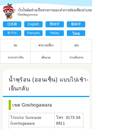
น้ำพุร้อน (ออนเซ็น) แบบไปเช้า-
เย็นกลับ
เขต Goshogawara
โรงแรม Sunroute
โทร: 0173-34-
Goshogawara
8811